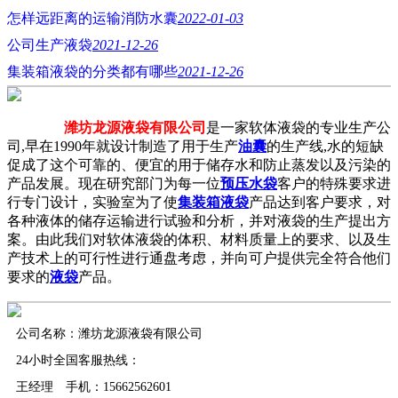
怎样远距离的运输消防水囊
2022-01-03
公司生产液袋
2021-12-26
集装箱液袋的分类都有哪些
2021-12-26
潍坊龙源液袋有限公司
是一家软体液袋的专业生产公
司,早在1990年就设计制造了用于生产
油囊
的生产线,水的短缺
促成了这个可靠的、便宜的用于储存水和防止蒸发以及污染的
产品发展。现在研究部门为每一位
预压水袋
客户的特殊要求进
行专门设计，实验室为了使
集装箱液袋
产品达到客户要求，对
各种液体的储存运输进行试验和分析，并对液袋的生产提出方
案。由此我们对软体液袋的体积、材料质量上的要求、以及生
产技术上的可行性进行通盘考虑，并向可户提供完全符合他们
要求的
液袋
产品。
公司名称：潍坊龙源液袋有限公司
24小时全国客服热线：
王经理 手机：15662562601