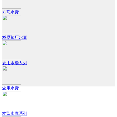
方形水囊
桥梁预压水囊
农用水囊系列
农用水囊
枕型水囊系列