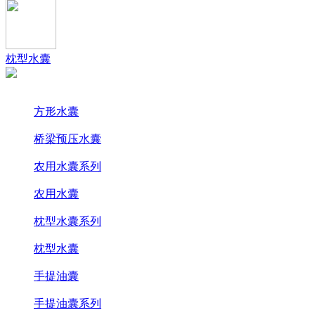
枕型水囊
方形水囊
桥梁预压水囊
农用水囊系列
农用水囊
枕型水囊系列
枕型水囊
手提油囊
手提油囊系列