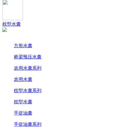
枕型水囊
方形水囊
桥梁预压水囊
农用水囊系列
农用水囊
枕型水囊系列
枕型水囊
手提油囊
手提油囊系列