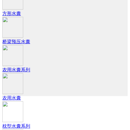
方形水囊
桥梁预压水囊
农用水囊系列
农用水囊
枕型水囊系列