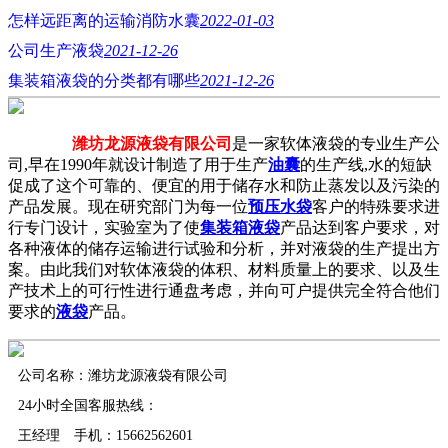
怎样远距离的运输消防水囊
2022-01-03
公司生产液袋
2021-12-26
集装箱液袋的分类都有哪些
2021-12-26
潍坊龙源液袋有限公司
是一家软体液袋的专业生产公
司,早在1990年就设计制造了用于生产
油囊
的生产线,水的短缺
促成了这个可靠的、便宜的用于储存水和防止蒸发以及污染的
产品发展。现在研究部门为每一位
预压水袋
客户的特殊要求进
行专门设计，实验室为了使
集装箱液袋
产品达到客户要求，对
各种液体的储存运输进行试验和分析，并对液袋的生产提出方
案。由此我们对软体液袋的体积、材料质量上的要求、以及生
产技术上的可行性进行通盘考虑，并向可户提供完全符合他们
要求的
液袋
产品。
公司名称：潍坊龙源液袋有限公司
24小时全国客服热线：
王经理 手机：15662562601